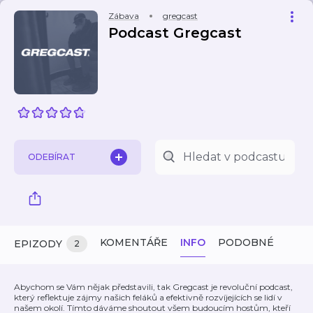
Zábava
gregcast
Podcast Gregcast
ODEBÍRAT
KOMENTÁŘE
INFO
PODOBNÉ
EPIZODY
2
Abychom se Vám nějak představili, tak Gregcast je revoluční podcast,
který reflektuje zájmy našich feláků a efektivně rozvíjejících se lidí v
našem okolí. Tímto dáváme shoutout všem budoucím hostům, kteří