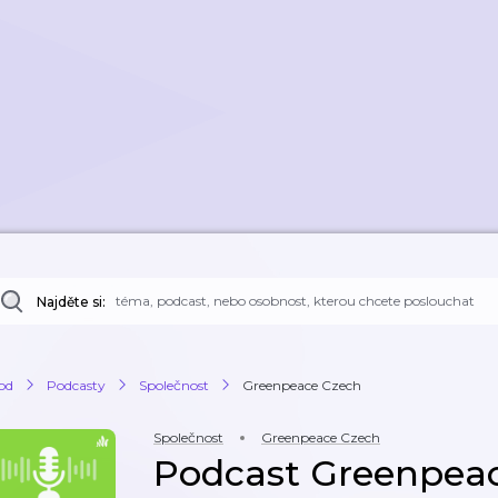
Najděte si:
od
Podcasty
Společnost
Greenpeace Czech
Společnost
Greenpeace Czech
Podcast Greenpea