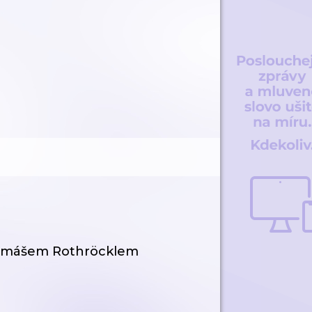
 Tomášem Rothröcklem