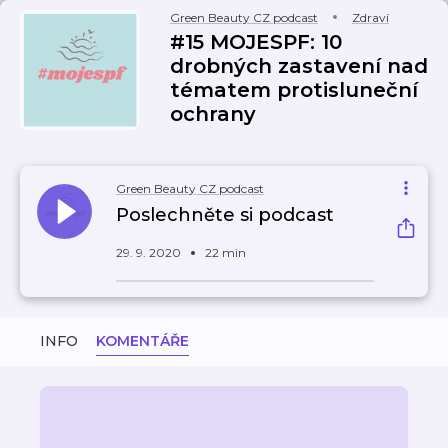
Green Beauty CZ podcast
Zdraví
#15 MOJESPF: 10
drobných zastavení nad
tématem protisluneční
ochrany
Green Beauty CZ podcast
Poslechněte si podcast
29. 9. 2020
22 min
INFO
KOMENTÁŘE