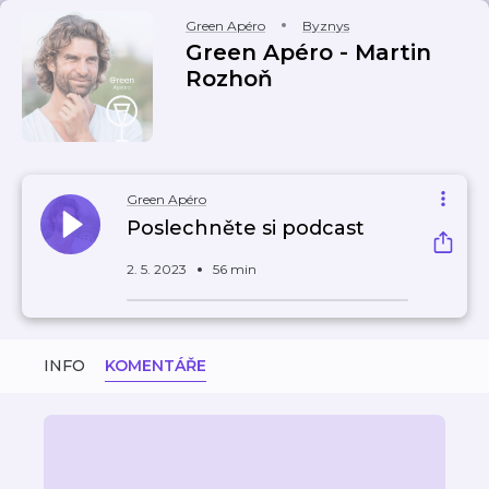
Green Apéro
Byznys
Green Apéro - Martin
Rozhoň
Green Apéro
Poslechněte si podcast
2. 5. 2023
56 min
INFO
KOMENTÁŘE