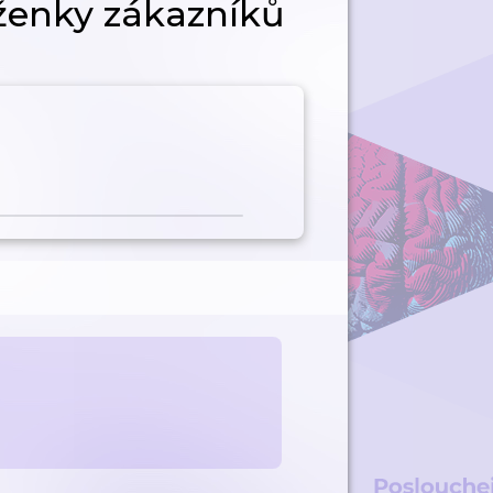
ěženky zákazníků