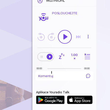
MŮJ PROFIL
POSLOUCHEJTE
1.00
×
00:00
00:00
Komentuj
Aplikace Youradio Talk