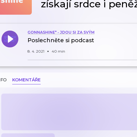
získají srdce i pen
GONNASHINE* - JDOU SI ZA SVÝM
Poslechněte si podcast
8. 4. 2021
40 min
NFO
KOMENTÁŘE