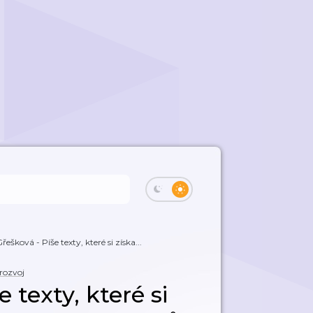
řešková - Píše texty, které si získa...
rozvoj
 texty, které si