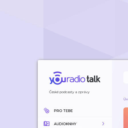
České podcasty a zprávy
Úv
PRO TEBE
AUDIOKNIHY