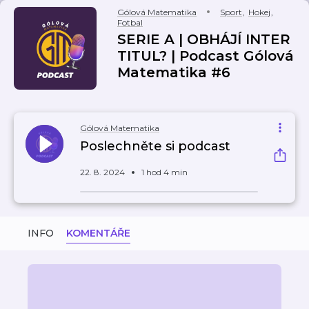
Gólová Matematika
Sport
,
Hokej
,
Fotbal
SERIE A | OBHÁJÍ INTER
TITUL? | Podcast Gólová
Matematika #6
Gólová Matematika
Poslechněte si podcast
22. 8. 2024
1 hod 4 min
INFO
KOMENTÁŘE