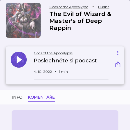
Gods of the Apocalypse
Hudba
The Evil of Wizard &
Master's of Deep
Rappin
Gods of the Apocalypse
Poslechněte si podcast
4. 10. 2022
1 min
INFO
KOMENTÁŘE