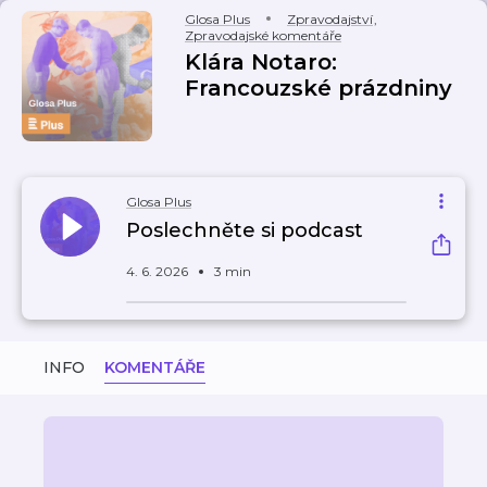
Glosa Plus
Zpravodajství
,
Zpravodajské komentáře
Klára Notaro:
Francouzské prázdniny
Glosa Plus
Poslechněte si podcast
4. 6. 2026
3 min
INFO
KOMENTÁŘE