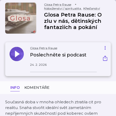
Glosa Petra Rause
Náboženství / spiritualita
,
Křesťanství
Glosa Petra Rause: O
zlu v nás, dětinských
fantaziích a pokání
Glosa Petra Rause
Poslechněte si podcast
24. 2. 2026
INFO
KOMENTÁŘE
Současná doba v mnoha ohledech ztratila cit pro
realitu. Snaha stvořit ideální svět zametáním
nepříjemných skutečností pod koberec ovšem