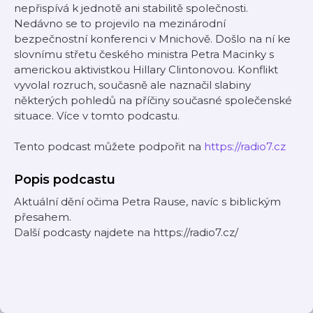
nepřispívá k jednotě ani stabilitě společnosti.
Nedávno se to projevilo na mezinárodní
bezpečnostní konferenci v Mnichově. Došlo na ní ke
slovnímu střetu českého ministra Petra Macinky s
americkou aktivistkou Hillary Clintonovou. Konflikt
vyvolal rozruch, současně ale naznačil slabiny
některých pohledů na příčiny současné společenské
situace. Více v tomto podcastu.
Tento podcast můžete podpořit na
https://radio7.cz
Popis podcastu
Aktuální dění očima Petra Rause, navíc s biblickým
přesahem.
Další podcasty najdete na https://radio7.cz/