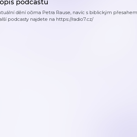
opis podcastu
tuální dění očima Petra Rause, navíc s biblickým přesahem
lší podcasty najdete na https://radio7.cz/