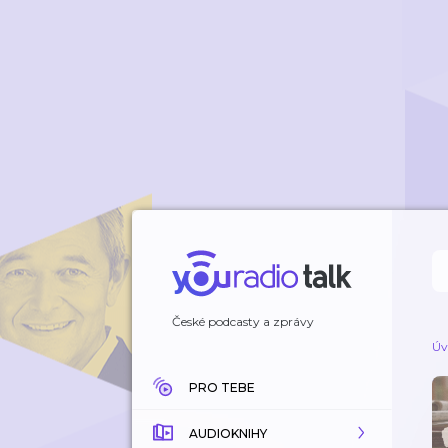
České podcasty a zprávy
Úv
PRO TEBE
AUDIOKNIHY