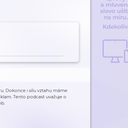
 hru. Dokonce i sílu vztahu máme
 klam. Tento podcast uvažuje o
ób.