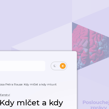
osa Petra Rause: Kdy mlčet a kdy mluvit
sťanství
 Kdy mlčet a kdy