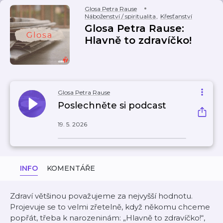
Glosa Petra Rause
Náboženství / spiritualita
,
Křesťanství
Glosa Petra Rause:
Hlavně to zdravíčko!
Glosa Petra Rause
Poslechněte si podcast
19. 5. 2026
INFO
KOMENTÁŘE
Zdraví většinou považujeme za nejvyšší hodnotu.
Projevuje se to velmi zřetelně, když někomu chceme
popřát, třeba k narozeninám: „Hlavně to zdravíčko!“,