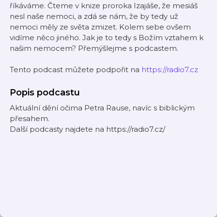
říkáváme. Čteme v knize proroka Izajáše, že mesiáš
nesl naše nemoci, a zdá se nám, že by tedy už
nemoci měly ze světa zmizet. Kolem sebe ovšem
vidíme něco jiného. Jak je to tedy s Božím vztahem k
našim nemocem? Přemýšlejme s podcastem.
Tento podcast můžete podpořit na
https://radio7.cz
Popis podcastu
Aktuální dění očima Petra Rause, navíc s biblickým
přesahem.
Další podcasty najdete na https://radio7.cz/