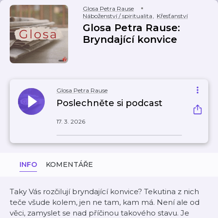
Glosa Petra Rause
Náboženství / spiritualita
,
Křesťanství
Glosa Petra Rause:
Bryndající konvice
Glosa Petra Rause
Poslechněte si podcast
17. 3. 2026
INFO
KOMENTÁŘE
Taky Vás rozčilují bryndající konvice? Tekutina z nich
teče všude kolem, jen ne tam, kam má. Není ale od
věci, zamyslet se nad příčinou takového stavu. Je