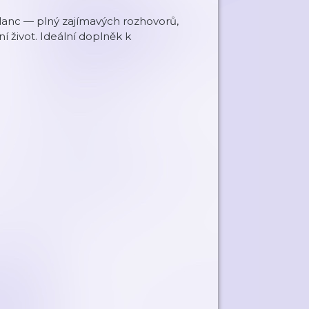
Glanc — plný zajímavých rozhovorů,
í život. Ideální doplněk k