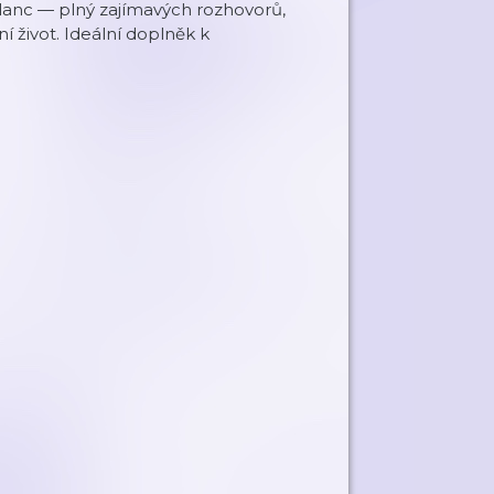
Glanc — plný zajímavých rozhovorů,
í život. Ideální doplněk k