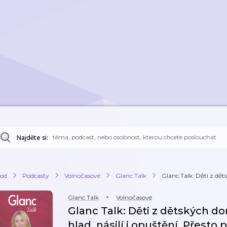
Najděte si:
od
Podcasty
Volnočasové
Glanc Talk
Glanc Talk: Děti z dět
Glanc Talk
Volnočasové
Glanc Talk: Děti z dětských do
hlad, násilí i opuštění. Přest