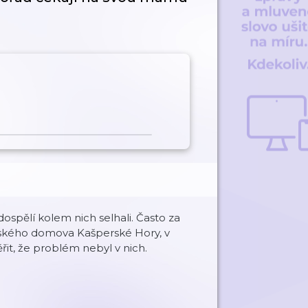
dospělí kolem nich selhali. Často za
Dětského domova Kašperské Hory, v
řit, že problém nebyl v nich.