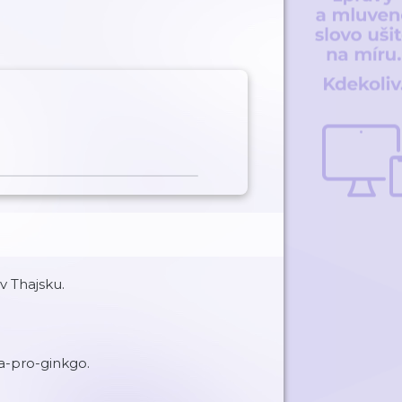
v Thajsku.
ka-pro-ginkgo.