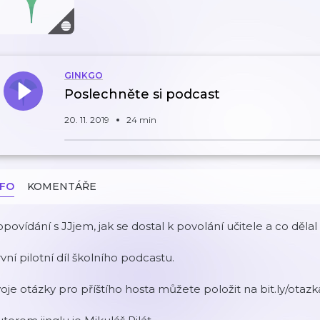
GINKGO
Poslechněte si podcast
20. 11. 2019
24 min
NFO
KOMENTÁŘE
povídání s JJjem, jak se dostal k povolání učitele a co dělal 
vní pilotní díl školního podcastu.
oje otázky pro příštího hosta můžete položit na bit.ly/otaz