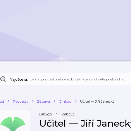
Najděte si:
od
Podcasty
Zábava
Ginkgo
Učitel — Jiří Janecký
Ginkgo
Zábava
Učitel — Jiří Janeck