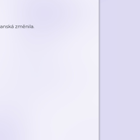
 Panská změnila.