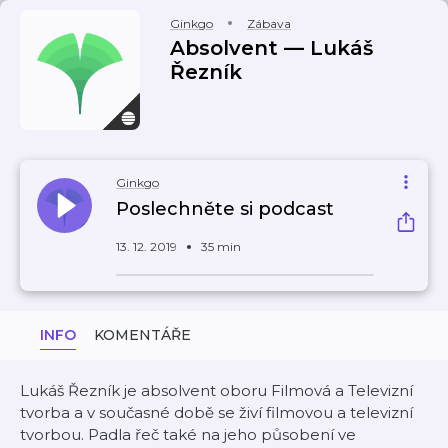
Ginkgo
Zábava
Absolvent — Lukáš
Řezník
Ginkgo
Poslechněte si podcast
13. 12. 2019
35 min
INFO
KOMENTÁŘE
Lukáš Řezník je absolvent oboru Filmová a Televizní
tvorba a v současné době se živí filmovou a televizní
tvorbou. Padla řeč také na jeho působení ve