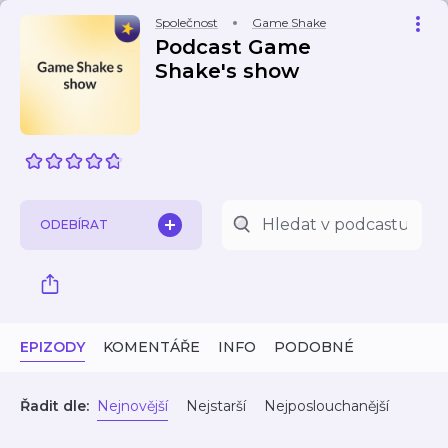
Společnost
Game Shake
Podcast Game
Shake's show
ODEBÍRAT
EPIZODY
KOMENTÁŘE
INFO
PODOBNÉ
Řadit dle:
Nejnovější
Nejstarší
Nejposlouchanější