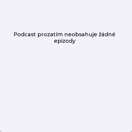
Podcast prozatím neobsahuje žádné
epizody