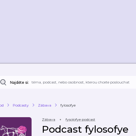
Najděte si:
od
Podcasty
Zábava
fylosofye
Zábava
fysolofye podcast
Podcast fylosofye