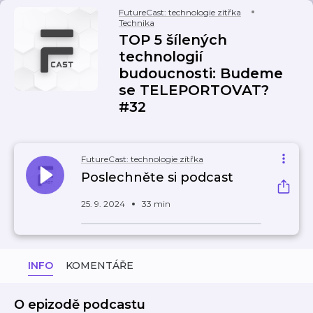
FutureCast: technologie zítřka
Technika
TOP 5 šílených
technologií
budoucnosti: Budeme
se TELEPORTOVAT?
#32
FutureCast: technologie zítřka
Poslechněte si podcast
25. 9. 2024
33 min
INFO
KOMENTÁŘE
O epizodě podcastu