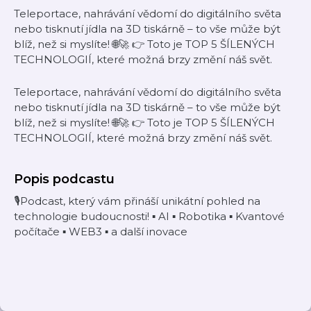
Teleportace, nahrávání vědomí do digitálního světa
nebo tisknutí jídla na 3D tiskárně – to vše může být
blíž, než si myslíte! 🌐🚀 👉 Toto je TOP 5 ŠÍLENÝCH
TECHNOLOGIÍ, které možná brzy změní náš svět.
Teleportace, nahrávání vědomí do digitálního světa
nebo tisknutí jídla na 3D tiskárně – to vše může být
blíž, než si myslíte! 🌐🚀 👉 Toto je TOP 5 ŠÍLENÝCH
TECHNOLOGIÍ, které možná brzy změní náš svět.
Popis podcastu
🎙️Podcast, který vám přináší unikátní pohled na
technologie budoucnosti! ▪️ AI ▪️ Robotika ▪️ Kvantové
počítače ▪️ WEB3 ▪️ a další inovace