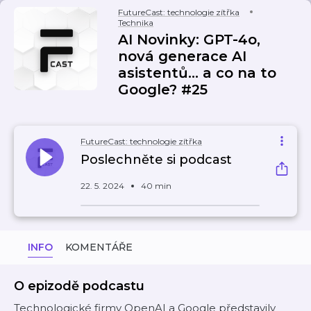
FutureCast: technologie zítřka
Technika
AI Novinky: GPT-4o,
nová generace AI
asistentů... a co na to
Google? #25
FutureCast: technologie zítřka
Poslechněte si podcast
22. 5. 2024
40 min
INFO
KOMENTÁŘE
O epizodě podcastu
Technologické firmy OpenAI a Google představily