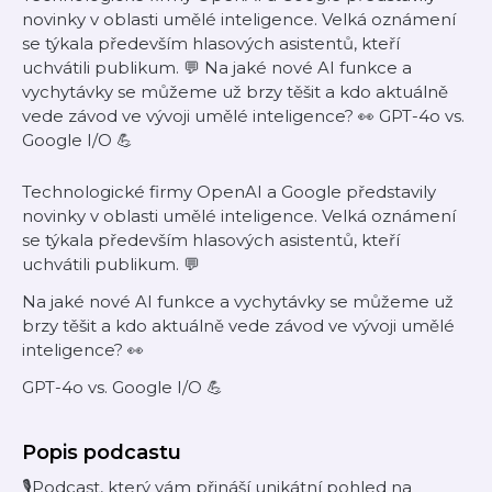
novinky v oblasti umělé inteligence. Velká oznámení
se týkala především hlasových asistentů, kteří
uchvátili publikum. 💬 Na jaké nové AI funkce a
vychytávky se můžeme už brzy těšit a kdo aktuálně
vede závod ve vývoji umělé inteligence? 👀 GPT-4o vs.
Google I/O 💪
Technologické firmy OpenAI a Google představily
novinky v oblasti umělé inteligence. Velká oznámení
se týkala především hlasových asistentů, kteří
uchvátili publikum. 💬
Na jaké nové AI funkce a vychytávky se můžeme už
brzy těšit a kdo aktuálně vede závod ve vývoji umělé
inteligence? 👀
GPT-4o vs. Google I/O 💪
Popis podcastu
🎙️Podcast, který vám přináší unikátní pohled na