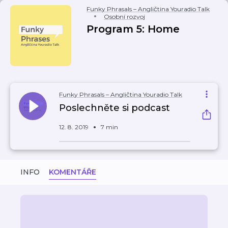
Funky Phrasals – Angličtina Youradio Talk
Osobní rozvoj
Program 5: Home
Funky Phrasals – Angličtina Youradio Talk
Poslechněte si podcast
12. 8. 2019
7 min
INFO
KOMENTÁŘE