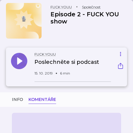
FUCK YOUU
Společnost
Episode 2 - FUCK YOU
show
FUCK YOUU
Poslechněte si podcast
15. 10. 2019
6 min
INFO
KOMENTÁŘE