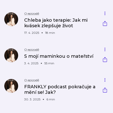
O epizodě
Chleba jako terapie: Jak mi
kvásek zlepšuje život
17. 4. 2025
18 min
O epizodě
S mojí maminkou o mateřství
3. 4. 2025
55 min
O epizodě
FRANKLY podcast pokračuje a
mění se! Jak?
30. 3. 2025
6 min