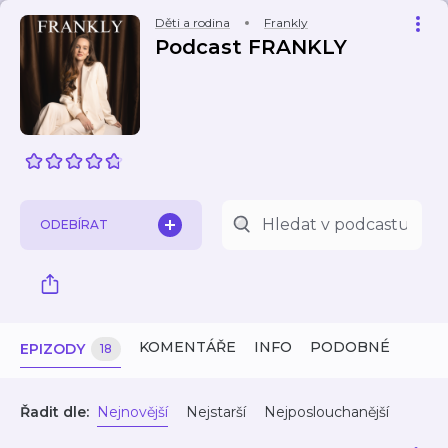
Děti a rodina
Frankly
Podcast FRANKLY
ODEBÍRAT
KOMENTÁŘE
INFO
PODOBNÉ
EPIZODY
18
Řadit dle:
Nejnovější
Nejstarší
Nejposlouchanější