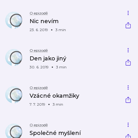
O epizodě
Nic nevím
23. 6. 2019
3 min
O epizodě
Den jako jiný
30. 6. 2019
3 min
O epizodě
Vzácné okamžiky
7. 7. 2019
3 min
O epizodě
Společné myšlení