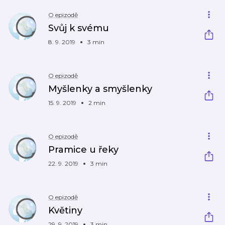
O epizodě
Svůj k svému
8. 9. 2019
3 min
O epizodě
Myšlenky a smyšlenky
15. 9. 2019
2 min
O epizodě
Pramice u řeky
22. 9. 2019
3 min
O epizodě
Květiny
29. 9. 2019
3 min