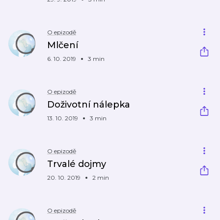
O epizodě
Mlčení
6. 10. 2019
3 min
O epizodě
Doživotní nálepka
13. 10. 2019
3 min
O epizodě
Trvalé dojmy
20. 10. 2019
2 min
O epizodě