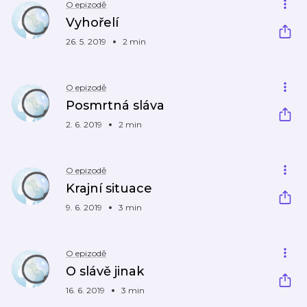
O epizodě
Vyhořelí
26. 5. 2019
2 min
O epizodě
Posmrtná sláva
2. 6. 2019
2 min
O epizodě
Krajní situace
9. 6. 2019
3 min
O epizodě
O slávě jinak
16. 6. 2019
3 min