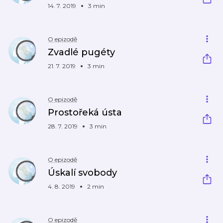
14. 7. 2019
3 min
O epizodě
Zvadlé pugéty
21. 7. 2019
3 min
O epizodě
Prostořeká ústa
28. 7. 2019
3 min
O epizodě
Úskalí svobody
4. 8. 2019
2 min
O epizodě