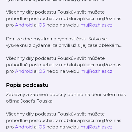
Všechny díly podcastu Fouskův svět můžete
pohodlně poslouchat v mobilní aplikaci mujRozhlas
pro
Android
a
iOS
nebo na webu
mujRozhlas.cz
.
Den ze dne myslím na rychlost času. Sotva se
vysvléknu z pyžama, za chvíli už si jej zase oblékám...
Všechny díly podcastu Fouskův svět můžete
pohodlně poslouchat v mobilní aplikaci mujRozhlas
pro
Android
a
iOS
nebo na webu
mujRozhlas.cz
.
Popis podcastu
Zábavný a zároveň poučný pohled na dění kolem nás
očima Josefa Fouska.
Všechny díly podcastu Fouskův svět můžete
pohodlně poslouchat v mobilní aplikaci mujRozhlas
pro
Android
a
iOS
nebo na webu
mujRozhlas.cz
.