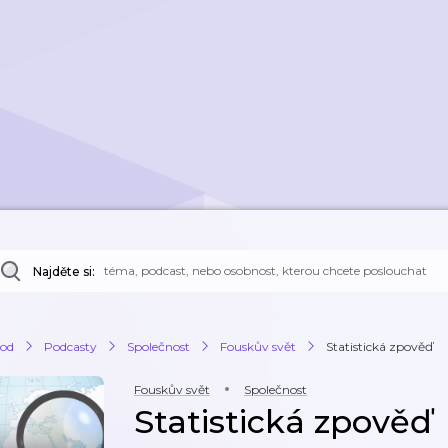
Najděte si:
od
Podcasty
Společnost
Fouskův svět
Statistická zpověď
Fouskův svět
Společnost
Statistická zpověď