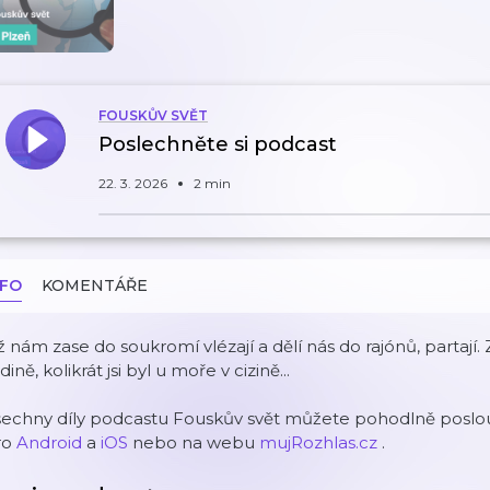
FOUSKŮV SVĚT
Poslechněte si podcast
22. 3. 2026
2 min
NFO
KOMENTÁŘE
 nám zase do soukromí vlézají a dělí nás do rajónů, partají.
dině, kolikrát jsi byl u moře v cizině...
šechny díly podcastu Fouskův svět můžete pohodlně poslou
ro
Android
a
iOS
nebo na webu
mujRozhlas.cz
.