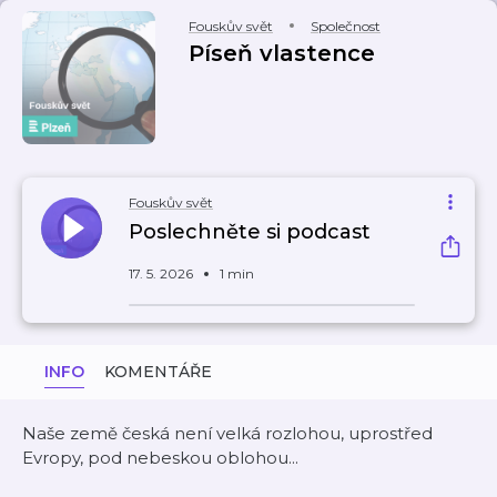
Fouskův svět
Společnost
Píseň vlastence
Fouskův svět
Poslechněte si podcast
17. 5. 2026
1 min
INFO
KOMENTÁŘE
Naše země česká není velká rozlohou, uprostřed
Evropy, pod nebeskou oblohou...