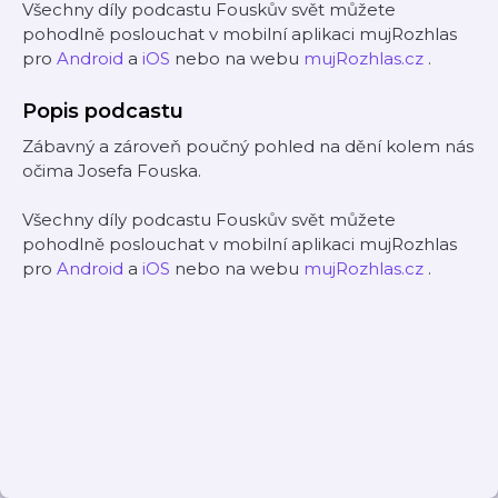
Všechny díly podcastu Fouskův svět můžete
pohodlně poslouchat v mobilní aplikaci mujRozhlas
pro
Android
a
iOS
nebo na webu
mujRozhlas.cz
.
Popis podcastu
Zábavný a zároveň poučný pohled na dění kolem nás
očima Josefa Fouska.
Všechny díly podcastu Fouskův svět můžete
pohodlně poslouchat v mobilní aplikaci mujRozhlas
pro
Android
a
iOS
nebo na webu
mujRozhlas.cz
.