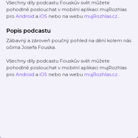
Všechny díly podcastu Fouskův svět můžete
pohodlně poslouchat v mobilní aplikaci mujRozhlas
pro
Android
a
iOS
nebo na webu
mujRozhlas.cz
.
Popis podcastu
Zábavný a zároveň poučný pohled na dění kolem nás
očima Josefa Fouska.
Všechny díly podcastu Fouskův svět můžete
pohodlně poslouchat v mobilní aplikaci mujRozhlas
pro
Android
a
iOS
nebo na webu
mujRozhlas.cz
.