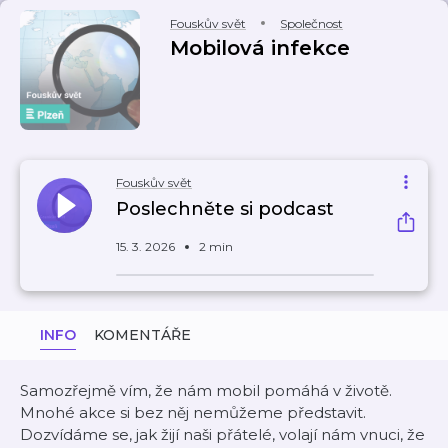
Fouskův svět
Společnost
Mobilová infekce
Fouskův svět
Poslechněte si podcast
15. 3. 2026
2 min
INFO
KOMENTÁŘE
Samozřejmě vím, že nám mobil pomáhá v životě.
Mnohé akce si bez něj nemůžeme představit.
Dozvídáme se, jak žijí naši přátelé, volají nám vnuci, že