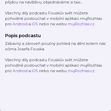
přijdou na návštěvu, objednáváme si taxi...
Všechny díly podcastu Fouskův svět můžete
pohodlně poslouchat v mobilní aplikaci mujRozhlas
pro
Android
a
iOS
nebo na webu
mujRozhlas.cz
.
Popis podcastu
Zábavný a zároveň poučný pohled na dění kolem nás
očima Josefa Fouska.
Všechny díly podcastu Fouskův svět můžete
pohodlně poslouchat v mobilní aplikaci mujRozhlas
pro
Android
a
iOS
nebo na webu
mujRozhlas.cz
.