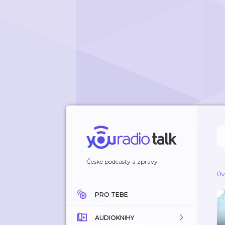
České podcasty a zprávy
Úv
PRO TEBE
AUDIOKNIHY