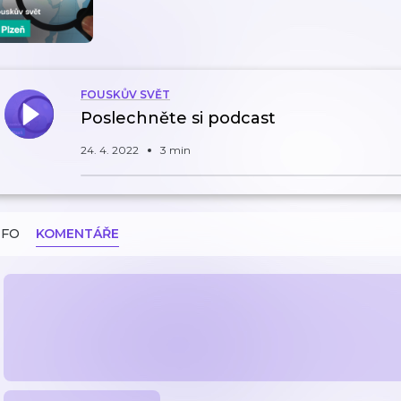
FOUSKŮV SVĚT
Poslechněte si podcast
24. 4. 2022
3 min
NFO
KOMENTÁŘE