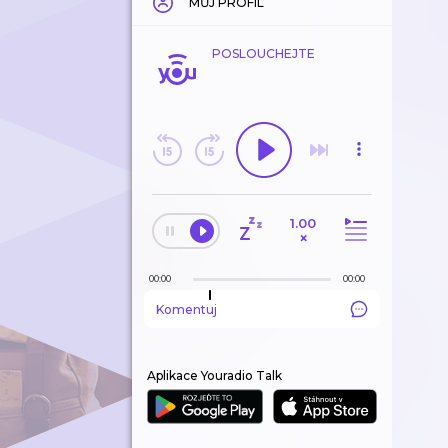
MŮJ PROFIL
POSLOUCHEJTE
1.00
×
00:00
00:00
Komentuj
Aplikace Youradio Talk