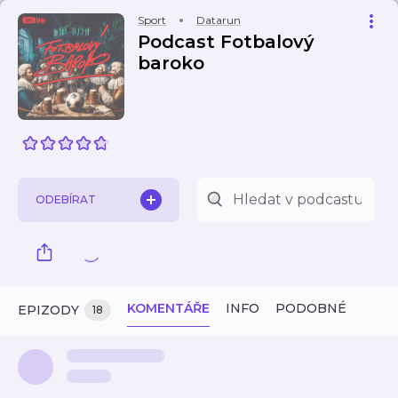
Sport
Datarun
Podcast Fotbalový
baroko
ODEBÍRAT
KOMENTÁŘE
INFO
PODOBNÉ
EPIZODY
18