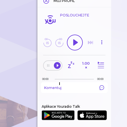
MŮJ PROFIL
POSLOUCHEJTE
1.00
×
00:00
00:00
Komentuj
Aplikace Youradio Talk