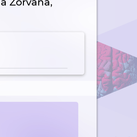
na Zorvana,