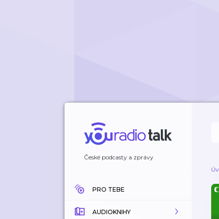
České podcasty a zprávy
Úv
PRO TEBE
AUDIOKNIHY