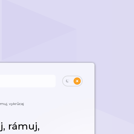
muj, vykrůcaj
, rámuj,