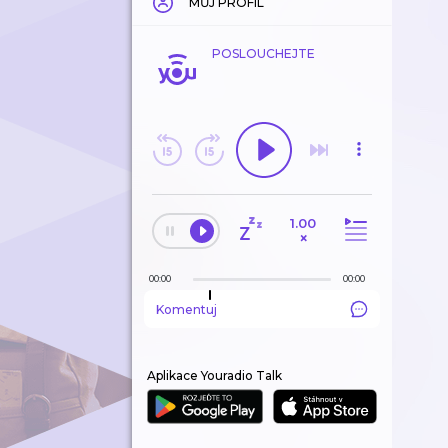
MŮJ PROFIL
POSLOUCHEJTE
1.00
×
00:00
00:00
Komentuj
Aplikace Youradio Talk