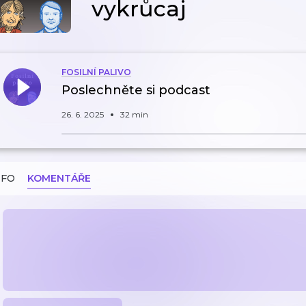
vykrůcaj
FOSILNÍ PALIVO
Poslechněte si podcast
26. 6. 2025
32 min
NFO
KOMENTÁŘE