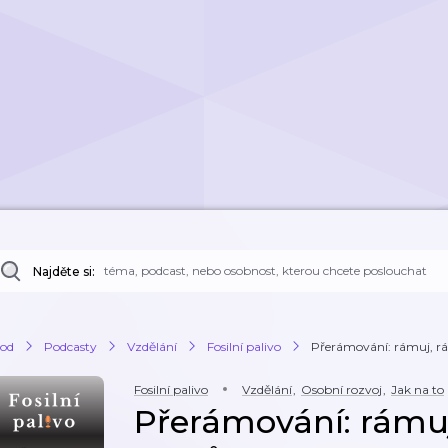
Najděte si:
od
Podcasty
Vzdělání
Fosilní palivo
Přerámování: rámuj, rá
Fosilní palivo
Vzdělání
,
Osobní rozvoj
,
Jak na to
Přerámování: rámuj