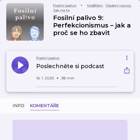
Fosilní palivo
Vzdělání
,
Osobní rozvoj
,
Jak na to
Fosilní palivo 9:
Perfekcionismus – jak a
proč se ho zbavit
Fosilní palivo
Poslechněte si podcast
16. 1. 2025
38 min
INFO
KOMENTÁŘE