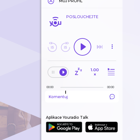
MŮJ PROFIL
POSLOUCHEJTE
1.00
×
00:00
00:00
Komentuj
Aplikace Youradio Talk