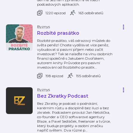
podcastových aplikacích.
1220 epizod
163 odběratelů
Byznys
Rozbité prasátko
Rozbité prasátko, váš odrazový můstek do
světa peněz! Chcete vydělávat více peněz,
vybudovat si pasivní příjem nebo začít
investovat? Tak se nalaďte na vlnu osobních
financí společně s Jakubem Dvořákem,
autorem knihy Průvodce pro pasivní
investování od Rozbitého prasátk
…
198 epizod
195 odběratelů
Byznys
Bez Zkratky Podcast
Bez Zkratky je podcast o podnikání,
kariérním růstu a disciplíně bez iluzí a bez
zkratek. Podcastem provází Jan Netolička,
co-founder a CEO softwarové agentury
Blaze, a Pavel Sedláček, freelancer a tvůrce,
který buduje projekty a osobní značku
napříč světem. Dva různé p
…