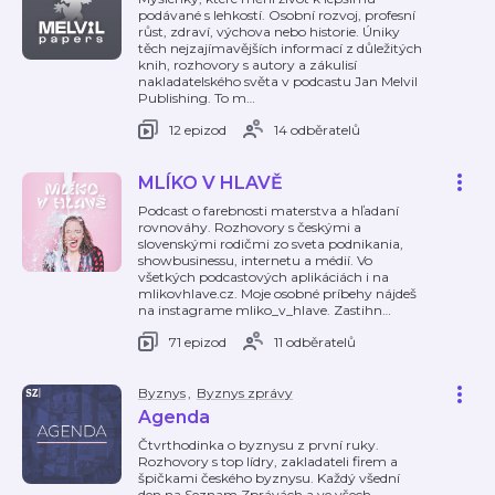
podávané s lehkostí. Osobní rozvoj, profesní
růst, zdraví, výchova nebo historie. Úniky
těch nejzajímavějších informací z důležitých
knih, rozhovory s autory a zákulisí
nakladatelského světa v podcastu Jan Melvil
Publishing. To m
…
12 epizod
14 odběratelů
MLÍKO V HLAVĚ
Podcast o farebnosti materstva a hľadaní
rovnováhy. Rozhovory s českými a
slovenskými rodičmi zo sveta podnikania,
showbusinessu, internetu a médií. Vo
všetkých podcastových aplikáciách i na
mlikovhlave.cz. Moje osobné príbehy nájdeš
na instagrame mliko_v_hlave. Zastihn
…
71 epizod
11 odběratelů
Byznys
,
Byznys zprávy
Agenda
Čtvrthodinka o byznysu z první ruky.
Rozhovory s top lídry, zakladateli firem a
špičkami českého byznysu. Každý všední
den na Seznam Zprávách a ve všech