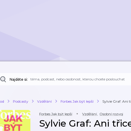
Najděte si:
od
Podcasty
Vzdělání
Forbes Jak být lepší
Sylvie Graf: Ani tř
Forbes Jak být lepší
Vzdělání
,
Osobní rozvoj
Sylvie Graf: Ani třic