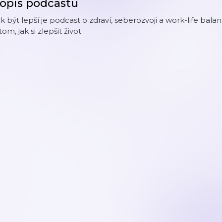
opis podcastu
k být lepší je podcast o zdraví, seberozvoji a work-life ba
tom, jak si zlepšit život.