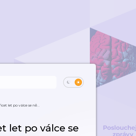
icet let po válce se ně...
et let po válce se