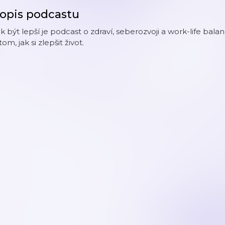
opis podcastu
k být lepší je podcast o zdraví, seberozvoji a work-life ba
tom, jak si zlepšit život.