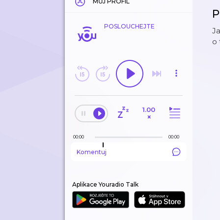
MŮJ PROFIL
P
POSLOUCHEJTE
Ja
o 
1.00
×
00:00
00:00
Komentuj
Aplikace Youradio Talk