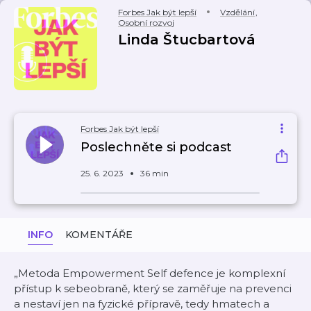
Forbes Jak být lepší
Vzdělání
,
Osobní rozvoj
Linda Štucbartová
Forbes Jak být lepší
Poslechněte si podcast
25. 6. 2023
36 min
INFO
KOMENTÁŘE
„Metoda Empowerment Self defence je komplexní
přístup k sebeobraně, který se zaměřuje na prevenci
a nestaví jen na fyzické přípravě, tedy hmatech a