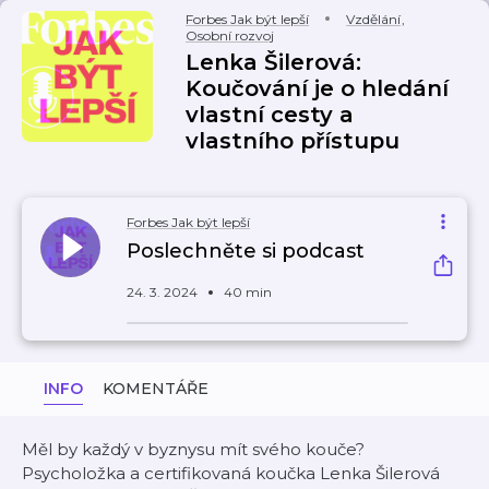
Forbes Jak být lepší
Vzdělání
,
Osobní rozvoj
Lenka Šilerová:
Koučování je o hledání
vlastní cesty a
vlastního přístupu
Forbes Jak být lepší
Poslechněte si podcast
24. 3. 2024
40 min
INFO
KOMENTÁŘE
Měl by každý v byznysu mít svého kouče?
Psycholožka a certifikovaná koučka Lenka Šilerová