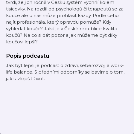
tvrdí, že jich ročně v Česku systém vychrlí kolem
tisícovky. Na rozdíl od psychologů či terapeutů se za
kouče ale u nás může prohlásit každý. Podle čeho
najít profesionála, který opravdu pomůže? Kdy
vyhledat kouče? Jaká je v České republice kvalita
koučů? Na co si dát pozor a jak můžeme být díky
koučovi lepší?
Popis podcastu
Jak být lepší je podcast o zdraví, seberozvoji a work-
life balance. S předními odborníky se bavíme o tom,
jak si zlepšit život.