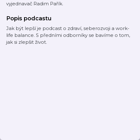
vyjednavač Radim Pařík.
Popis podcastu
Jak být lepší je podcast o zdraví, seberozvoji a work-
life balance. S předními odborníky se bavíme o tom,
jak si zlepšit život.