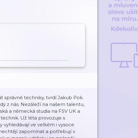
át správné techniky, tvrdí Jakub Pok.
ý z nás. Nezáleží na našem talentu,
ouská a německá studia na FSV UK a
technik. Už léta provozuje s
y vyhledávají ve velkém i vysoce
 nechtějí zapomínat a potřebují v