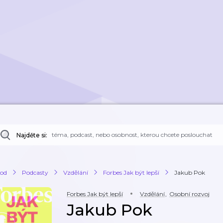
Najděte si:
od
Podcasty
Vzdělání
Forbes Jak být lepší
Jakub Pok
Forbes Jak být lepší
Vzdělání
,
Osobní rozvoj
Jakub Pok