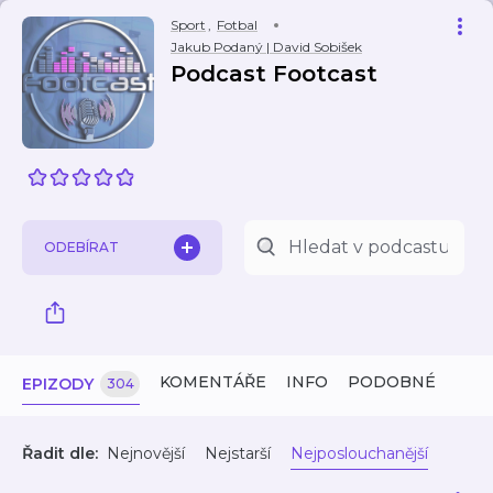
Sport
,
Fotbal
Jakub Podaný | David Sobišek
Podcast Footcast
ODEBÍRAT
KOMENTÁŘE
INFO
PODOBNÉ
EPIZODY
304
Řadit dle:
Nejnovější
Nejstarší
Nejposlouchanější