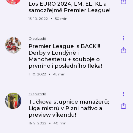
Los EURO 2024, LM, EL, KL a
samozřejmě Premier League!
15. 10. 2022
50 min
O epizodě
Premier League is BACK!!!
Derby v Londýně i
Manchesteru + souboje o
prvního i posledního fleka!
1. 10. 2022
45 min
O epizodě
Tučkova stupnice manažerů;
Liga mistrů v Plzni naživo a
preview víkendu!
16. 9. 2022
40 min