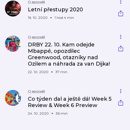
O epizodě
Letní přestupy 2020
16. 10. 2020
1 hod 4 min
O epizodě
DRBY 22. 10. Kam odejde
Mbappé, opozdilec
Greenwood, otazníky nad
Ozilem a náhrada za van Dijka!
22. 10. 2020
37 min
O epizodě
Co týden dal a ještě dá! Week 5
Review & Week 6 Preview
24. 10. 2020
36 min