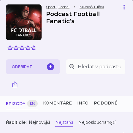
Sport
,
Fotbal
Mikoláš Tuček
Podcast Football
Fanatic’s
ODEBÍRAT
KOMENTÁŘE
INFO
PODOBNÉ
EPIZODY
136
Řadit dle:
Nejnovější
Nejstarší
Nejposlouchanější