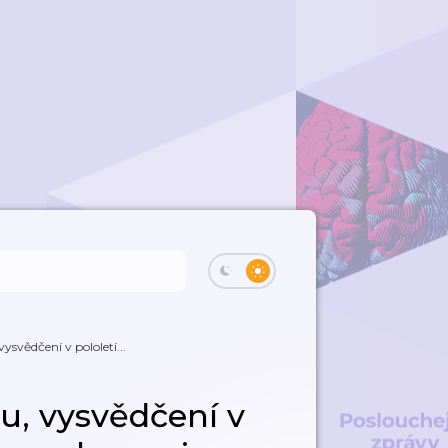
ysvědčení v pololetí...
u, vysvědčení v