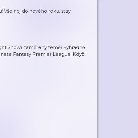
u! Vše nej do nového roku, stay
Night Show) zaměřený téměř výhradně
a naše Fantasy Premier League! Když