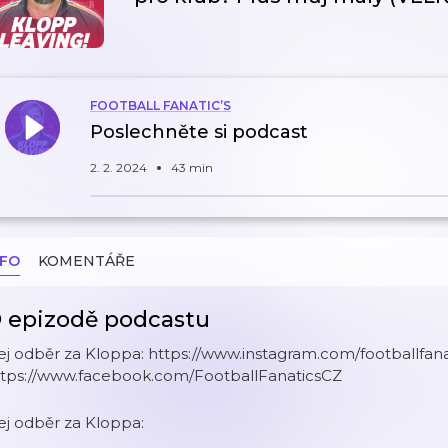
FOOTBALL FANATIC’S
Poslechněte si podcast
2. 2. 2024
43 min
NFO
KOMENTÁŘE
 epizodě podcastu
j odběr za Kloppa: https://www.instagram.com/footballfana
ttps://www.facebook.com/FootballFanaticsCZ
j odběr za Kloppa: