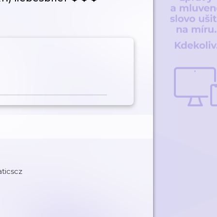
ticscz