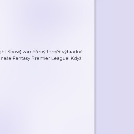
Night Show) zaměřený téměř výhradně
a naše Fantasy Premier League! Když