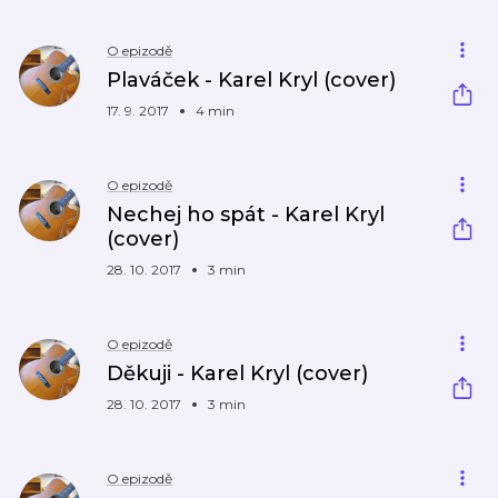
O epizodě
Plaváček - Karel Kryl (cover)
17. 9. 2017
4 min
O epizodě
Nechej ho spát - Karel Kryl
(cover)
28. 10. 2017
3 min
O epizodě
Děkuji - Karel Kryl (cover)
28. 10. 2017
3 min
O epizodě