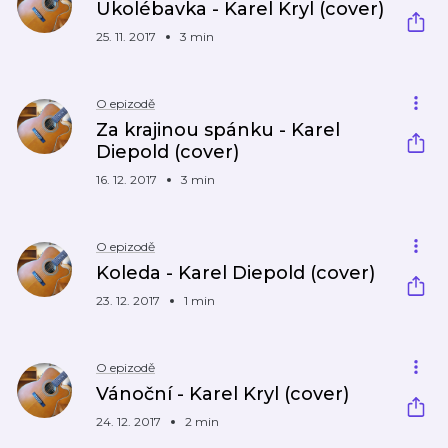
Ukolébavka - Karel Kryl (cover)
25. 11. 2017
3 min
O epizodě
Za krajinou spánku - Karel
Diepold (cover)
16. 12. 2017
3 min
O epizodě
Koleda - Karel Diepold (cover)
23. 12. 2017
1 min
O epizodě
Vánoční - Karel Kryl (cover)
24. 12. 2017
2 min