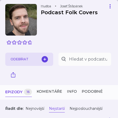
Hudba
Josef Štěpánek
Podcast Folk Covers
ODEBÍRAT
KOMENTÁŘE
INFO
PODOBNÉ
EPIZODY
16
Řadit dle:
Nejnovější
Nejstarší
Nejposlouchanější