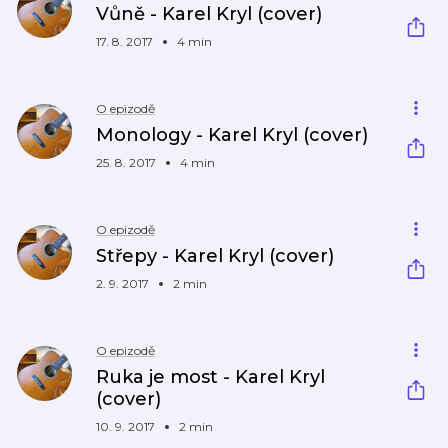
Vůně - Karel Kryl (cover)
17. 8. 2017
4 min
O epizodě
Monology - Karel Kryl (cover)
25. 8. 2017
4 min
O epizodě
Střepy - Karel Kryl (cover)
2. 9. 2017
2 min
O epizodě
Ruka je most - Karel Kryl
(cover)
10. 9. 2017
2 min