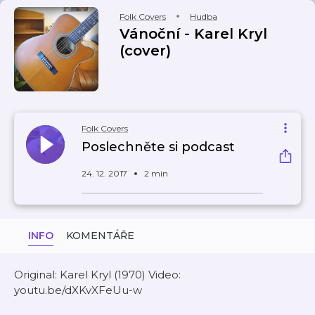
Folk Covers
Hudba
Vánoční - Karel Kryl
(cover)
Folk Covers
Poslechněte si podcast
24. 12. 2017
2 min
INFO
KOMENTÁŘE
Original: Karel Kryl (1970) Video:
youtu.be/dXKvXFeUu-w