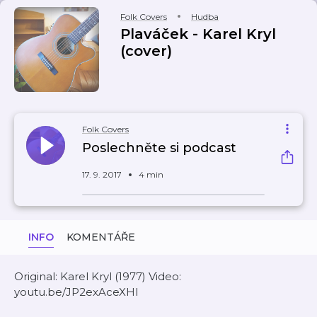
Folk Covers
Hudba
Plaváček - Karel Kryl
(cover)
Folk Covers
Poslechněte si podcast
17. 9. 2017
4 min
INFO
KOMENTÁŘE
Original: Karel Kryl (1977) Video:
youtu.be/JP2exAceXHI